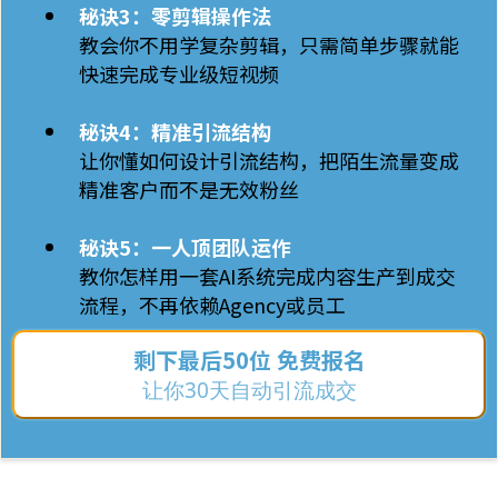
秘诀3：零剪辑操作法
教会你不用学复杂剪辑，只需简单步骤就能
快速完成专业级短视频
秘诀4：精准引流结构
让你懂如何设计引流结构，把陌生流量变成
精准客户而不是无效粉丝
秘诀5：一人顶团队运作
教你怎样用一套AI系统完成内容生产到成交
流程，不再依赖Agency或员工
剩下最后50位 免费报名
让你30天自动引流成交